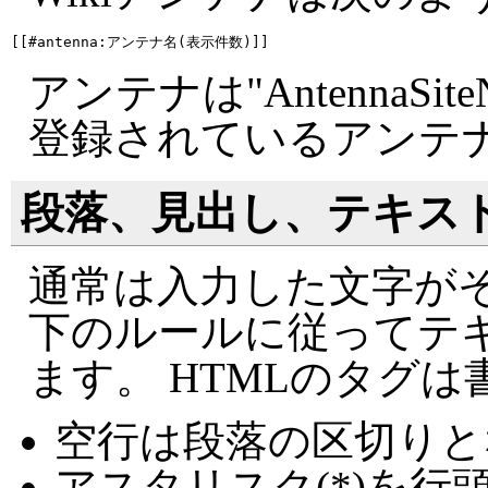
アンテナは"AntennaSite
登録されているアンテ
段落、見出し、テキス
通常は入力した文字がそ
下のルールに従ってテ
ます。 HTMLのタグ
空行は段落の区切りと
アスタリスク(*)を