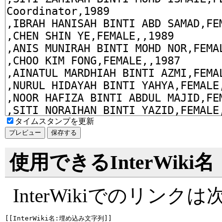
タイムスタンプを更新
使用できるInterWiki名
InterWikiでのリン