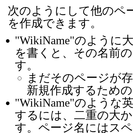
次のようにして他のペ
を作成できます。
"WikiName"のよ
を書くと、その名前の
す。
まだそのページが存
新規作成するための
"WikiName"のよ
するには、二重の大かっ
す。ページ名にはスペ