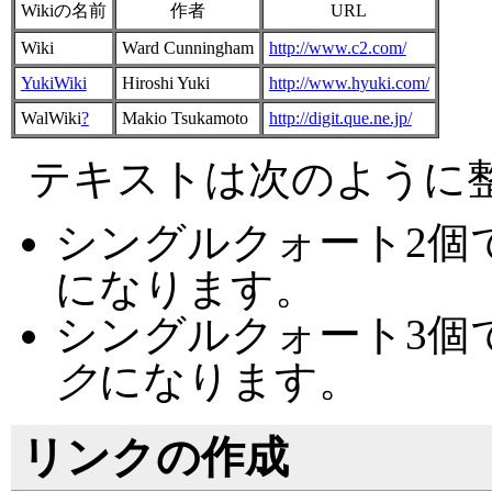
Wikiの名前
作者
URL
Wiki
Ward Cunningham
http://www.c2.com/
YukiWiki
Hiroshi Yuki
http://www.hyuki.com/
WalWiki
?
Makio Tsukamoto
http://digit.que.ne.jp/
テキストは次のように
シングルクォート2個
になります。
シングルクォート3個
ク
になります。
リンクの作成