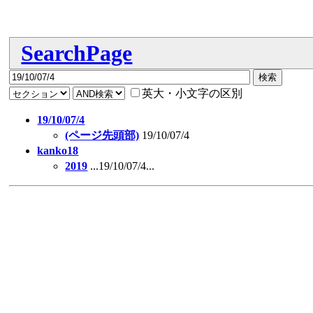
SearchPage
英大・小文字の区別
19/10/07/4
(ページ先頭部)
19/10/07/4
kanko18
2019
...19/10/07/4...