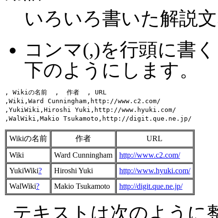
いろいろ書いた解説文
コンマ(,)を行頭に
下のようにします。
, Wikiの名前  ,  作者  , URL 

,Wiki,Ward Cunningham,http://www.c2.com/

,YukiWiki,Hiroshi Yuki,http://www.hyuki.com/

Wikiの名前
作者
URL
Wiki
Ward Cunningham
http://www.c2.com/
YukiWiki
?
Hiroshi Yuki
http://www.hyuki.com/
WalWiki
?
Makio Tsukamoto
http://digit.que.ne.jp/
テキストは次のように