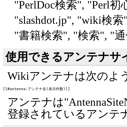
"
PerlDoc検索", "
Perl
"
slashdot.jp", "
wiki検索",
"
書籍検索", "
検索", "
通
使用できるアンテナサ
Wikiアンテナは次の
アンテナは"AntennaSite
登録されているアンテ