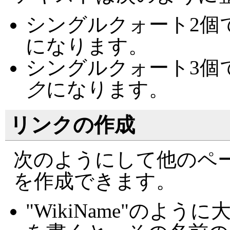
シングルクォート2個
になります。
シングルクォート3個
ク
になります。
リンクの作成
次のようにして他のペ
を作成できます。
"WikiName"のよ