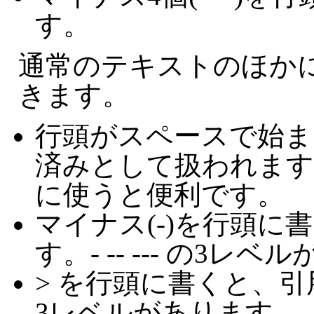
す。
通常のテキストのほか
きます。
行頭がスペースで始ま
済みとして扱われます
に使うと便利です。
マイナス(-)を行頭に
す。- -- --- の3レ
> を行頭に書くと、引用
3レベルがあります。