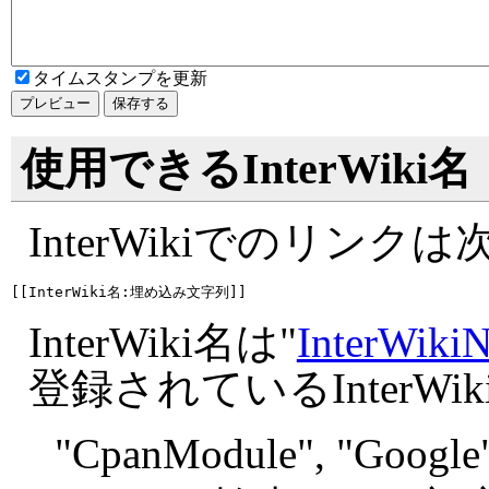
タイムスタンプを更新
使用できるInterWiki名
InterWikiでのリン
InterWiki名は"
InterWiki
登録されているInterW
"
CpanModule", "
Google"