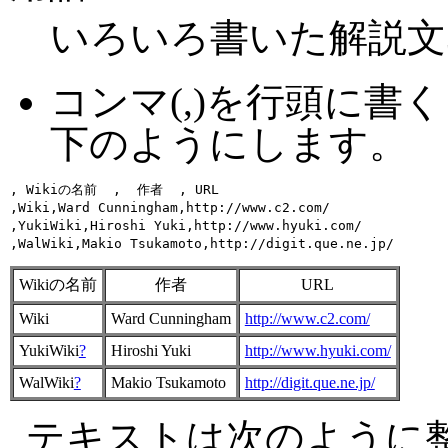
いろいろ書いた解説文
コンマ(,)を行頭に
下のようにします。
, Wikiの名前  ,  作者  , URL 

,Wiki,Ward Cunningham,http://www.c2.com/

,YukiWiki,Hiroshi Yuki,http://www.hyuki.com/

Wikiの名前
作者
URL
Wiki
Ward Cunningham
http://www.c2.com/
YukiWiki
?
Hiroshi Yuki
http://www.hyuki.com/
WalWiki
?
Makio Tsukamoto
http://digit.que.ne.jp/
テキストは次のように