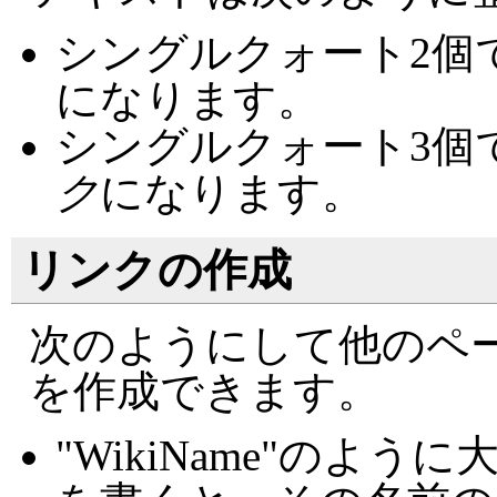
シングルクォート2個
になります。
シングルクォート3個
ク
になります。
リンクの作成
次のようにして他のペ
を作成できます。
"WikiName"のよ