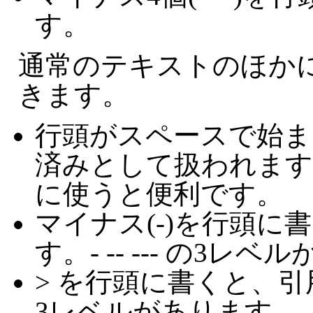
す。
通常のテキストのほか
きます。
行頭がスペースで始ま
済みとして扱われます
に使うと便利です。
マイナス(-)を行頭に
す。- -- --- の3レ
> を行頭に書くと、引用
3レベルがあります。