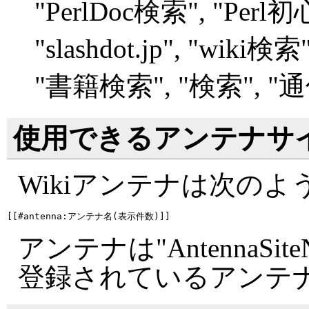
"
PerlDoc検索", "
Perl
"
slashdot.jp", "
wiki検索",
"
書籍検索", "
検索", "
通
使用できるアンテナサ
Wikiアンテナは次の
アンテナは"AntennaSite
登録されているアンテ