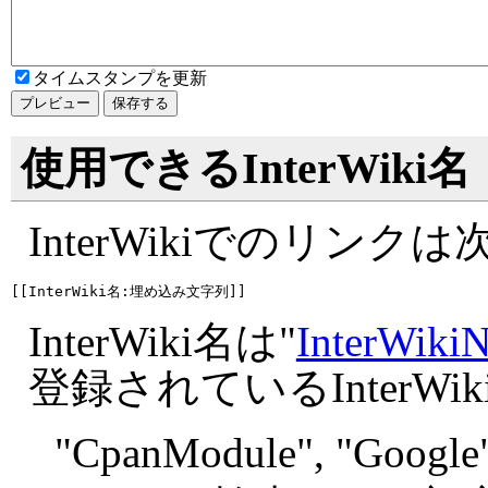
タイムスタンプを更新
使用できるInterWiki名
InterWikiでのリン
InterWiki名は"
InterWiki
登録されているInterW
"
CpanModule", "
Google"