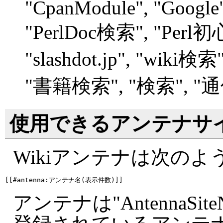
"
CpanModule", "
Google"
"
PerlDoc検索", "
Perl
"
slashdot.jp", "
wiki検索",
"
書籍検索", "
検索", "
通
使用できるアンテナサ
Wikiアンテナは次の
アンテナは"AntennaSite