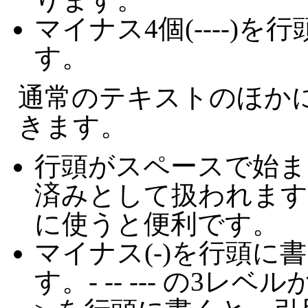
マイナス4個(----)
す。
通常のテキストのほか
きます。
行頭がスペースで始ま
済みとして扱われます
に使うと便利です。
マイナス(-)を行頭に
す。- -- --- の3レ