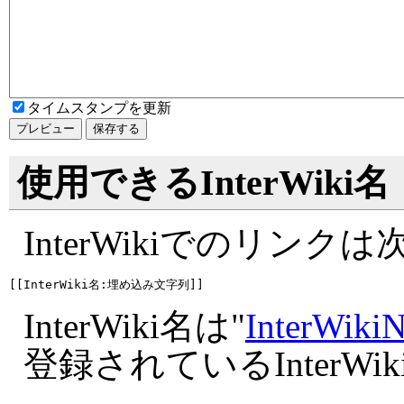
タイムスタンプを更新
使用できるInterWiki名
InterWikiでのリン
InterWiki名は"
InterWiki
登録されているInterW