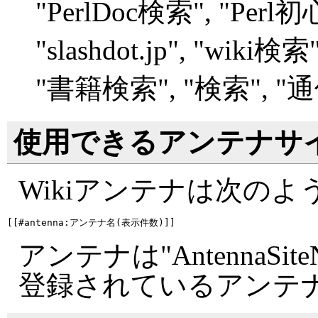
"
PerlDoc検索", "
Perl
"
slashdot.jp", "
wiki検索",
"
書籍検索", "
検索", "
通
使用できるアンテナサ
Wikiアンテナは次の
アンテナは"AntennaSite
登録されているアンテ