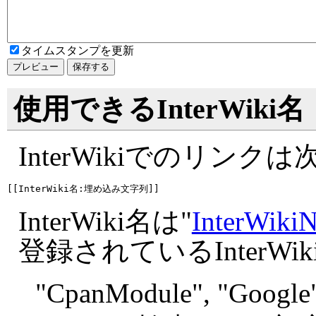
タイムスタンプを更新
使用できるInterWiki名
InterWikiでのリン
InterWiki名は"
InterWiki
登録されているInterW
"
CpanModule", "
Google"