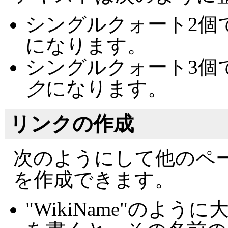
シングルクォート2個
になります。
シングルクォート3個
ク
になります。
リンクの作成
次のようにして他のペ
を作成できます。
"WikiName"のよ