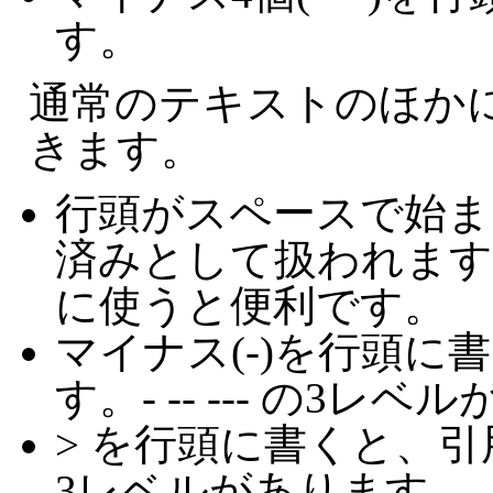
す。
通常のテキストのほか
きます。
行頭がスペースで始ま
済みとして扱われます
に使うと便利です。
マイナス(-)を行頭に
す。- -- --- の3レ
> を行頭に書くと、引用
3レベルがあります。