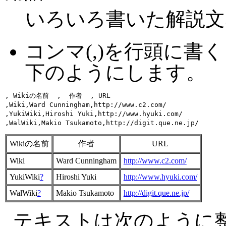
いろいろ書いた解説文
コンマ(,)を行頭に
下のようにします。
, Wikiの名前  ,  作者  , URL 

,Wiki,Ward Cunningham,http://www.c2.com/

,YukiWiki,Hiroshi Yuki,http://www.hyuki.com/

Wikiの名前
作者
URL
Wiki
Ward Cunningham
http://www.c2.com/
YukiWiki
?
Hiroshi Yuki
http://www.hyuki.com/
WalWiki
?
Makio Tsukamoto
http://digit.que.ne.jp/
テキストは次のように