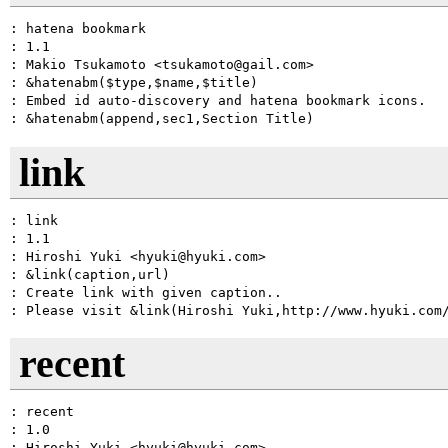
: hatena bookmark

: 1.1

: Makio Tsukamoto <tsukamoto@gail.com>

: &hatenabm($type,$name,$title)

: Embed id auto-discovery and hatena bookmark icons.

link
: link

: 1.1

: Hiroshi Yuki <hyuki@hyuki.com>

: &link(caption,url)

: Create link with given caption..

recent
: recent

: 1.0

: Hiroshi Yuki <hyuki@hyuki.com>
