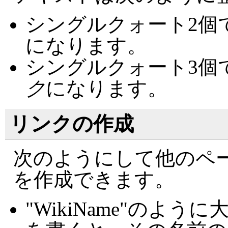
シングルクォート2個
になります。
シングルクォート3個
ク
になります。
リンクの作成
次のようにして他のペ
を作成できます。
"WikiName"のよ