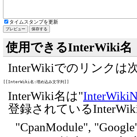
タイムスタンプを更新
使用できるInterWiki名
InterWikiでのリン
InterWiki名は"
InterWiki
登録されているInterW
"
CpanModule", "
Google"