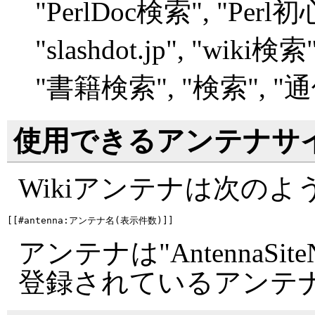
"
PerlDoc検索", "
Perl
"
slashdot.jp", "
wiki検索",
"
書籍検索", "
検索", "
通
使用できるアンテナサ
Wikiアンテナは次の
アンテナは"AntennaSite
登録されているアンテ