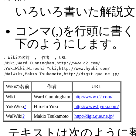
いろいろ書いた解説文
コンマ(,)を行頭に
下のようにします。
, Wikiの名前  ,  作者  , URL 

,Wiki,Ward Cunningham,http://www.c2.com/

,YukiWiki,Hiroshi Yuki,http://www.hyuki.com/

Wikiの名前
作者
URL
Wiki
Ward Cunningham
http://www.c2.com/
YukiWiki
?
Hiroshi Yuki
http://www.hyuki.com/
WalWiki
?
Makio Tsukamoto
http://digit.que.ne.jp/
テキストは次のように