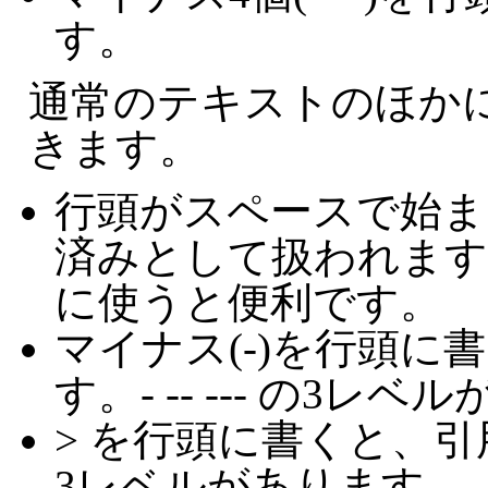
す。
通常のテキストのほか
きます。
行頭がスペースで始ま
済みとして扱われます
に使うと便利です。
マイナス(-)を行頭に
す。- -- --- の3レ
> を行頭に書くと、引用
3レベルがあります。