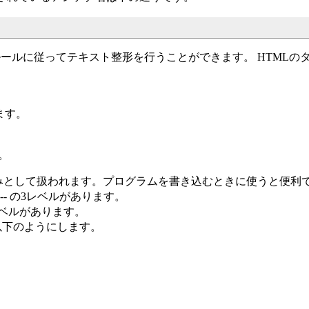
ールに従ってテキスト整形を行うことができます。 HTMLの
。
ます。
。
みとして扱われます。プログラムを書き込むときに使うと便利
--- の3レベルがあります。
3レベルがあります。
以下のようにします。