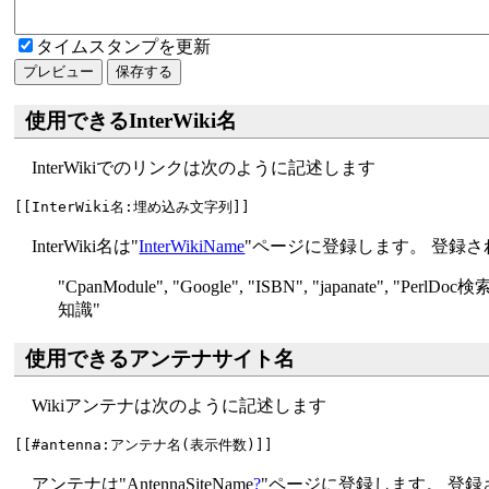
タイムスタンプを更新
使用できるInterWiki名
InterWikiでのリンクは次のように記述します
InterWiki名は"
InterWikiName
"ページに登録します。 登録されて
"
CpanModule", "
Google", "
ISBN", "
japanate", "
PerlDoc検索
知識"
使用できるアンテナサイト名
Wikiアンテナは次のように記述します
アンテナは"AntennaSiteName
?
"ページに登録します。 登