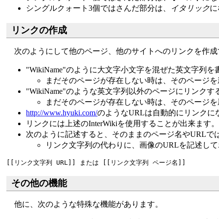
シングルクォート3個ではさんだ部分は、
イタリック
に
リンクの作成
次のようにして他のページ、他のサイトへのリンクを作成
"WikiName"のように大文字小文字を混ぜた英文字
まだそのページが存在しない時は、そのページを
"WikiName"のような英文字列以外のページにリン
まだそのページが存在しない時は、そのページを
http://www.hyuki.com/
のようなURLは自動的にリンクに
リンクには上述のInterWikiを使用することが出来ます
次のように記述すると、そのままのページ名やURLで
リンク文字列の代わりに、画像のURLを記述し
その他の機能
他に、次のような特殊な機能があります。