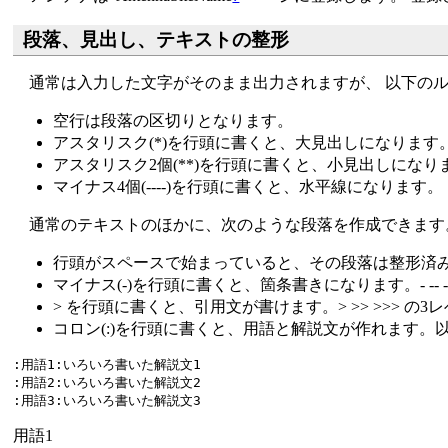
段落、見出し、テキストの整形
通常は入力した文字がそのまま出力されますが、 以下のル
空行は段落の区切りとなります。
アスタリスク(*)を行頭に書くと、大見出しになります
アスタリスク2個(**)を行頭に書くと、小見出しになり
マイナス4個(----)を行頭に書くと、水平線になります。
通常のテキストのほかに、次のような段落を作成できます
行頭がスペースで始まっていると、その段落は整形済
マイナス(-)を行頭に書くと、箇条書きになります。- -- 
> を行頭に書くと、引用文が書けます。> >> >>> の
コロン(:)を行頭に書くと、用語と解説文が作れます。
:用語1:いろいろ書いた解説文1

:用語2:いろいろ書いた解説文2

用語1