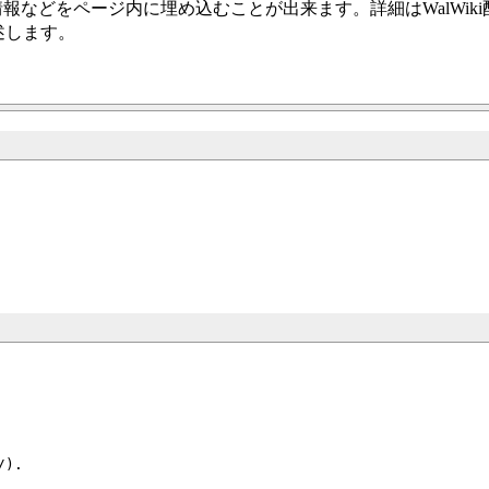
情報などをページ内に埋め込むことが出来ます。詳細はWalWik
述します。