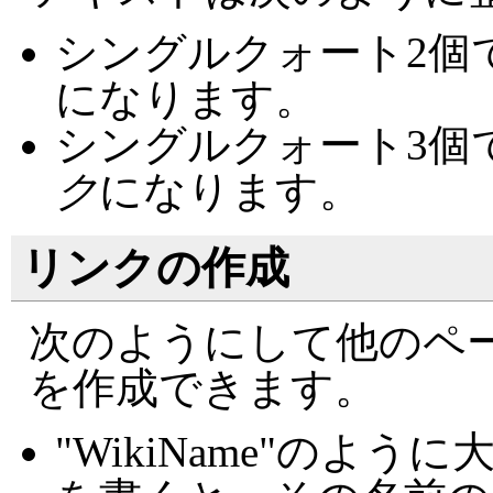
シングルクォート2個
になります。
シングルクォート3個
ク
になります。
リンクの作成
次のようにして他のペ
を作成できます。
"WikiName"のよ