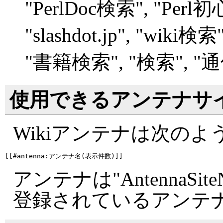
"
PerlDoc検索", "
Perl
"
slashdot.jp", "
wiki検索",
"
書籍検索", "
検索", "
通
使用できるアンテナサ
Wikiアンテナは次の
アンテナは"AntennaSite
登録されているアンテ