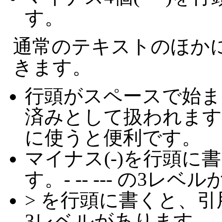
す。
通常のテキストのほか
きます。
行頭がスペースで始ま
済みとして扱われます
に使うと便利です。
マイナス(-)を行頭に
す。- -- --- の3レ
> を行頭に書くと、引用
3レベルがあります。