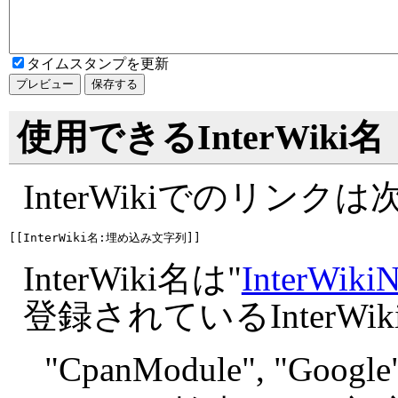
タイムスタンプを更新
使用できるInterWiki名
InterWikiでのリン
InterWiki名は"
InterWiki
登録されているInterW
"
CpanModule", "
Google"