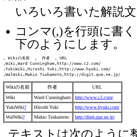
いろいろ書いた解説文
コンマ(,)を行頭に
下のようにします。
, Wikiの名前  ,  作者  , URL 

,Wiki,Ward Cunningham,http://www.c2.com/

,YukiWiki,Hiroshi Yuki,http://www.hyuki.com/

Wikiの名前
作者
URL
Wiki
Ward Cunningham
http://www.c2.com/
YukiWiki
?
Hiroshi Yuki
http://www.hyuki.com/
WalWiki
?
Makio Tsukamoto
http://digit.que.ne.jp/
テキストは次のように