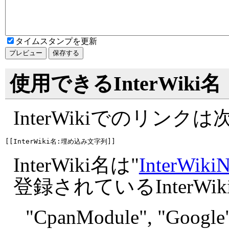
タイムスタンプを更新
使用できるInterWiki名
InterWikiでのリン
InterWiki名は"
InterWiki
登録されているInterW
"
CpanModule", "
Google"