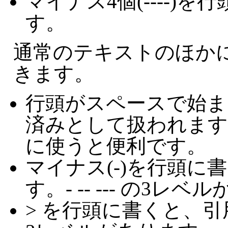
マイナス4個(----)
す。
通常のテキストのほか
きます。
行頭がスペースで始ま
済みとして扱われます
に使うと便利です。
マイナス(-)を行頭に
す。- -- --- の3レ
> を行頭に書くと、引用