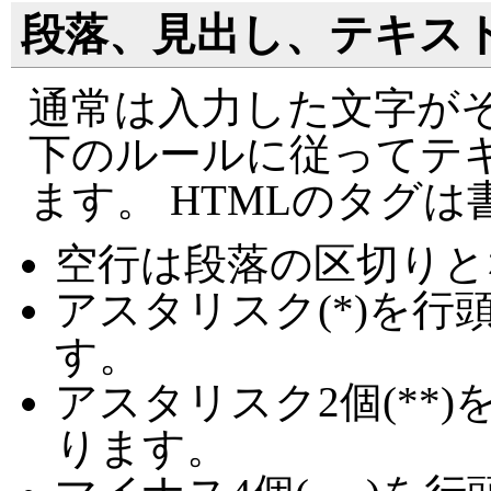
段落、見出し、テキス
通常は入力した文字がそ
下のルールに従ってテ
ます。 HTMLのタグ
空行は段落の区切りと
アスタリスク(*)を
す。
アスタリスク2個(**
ります。