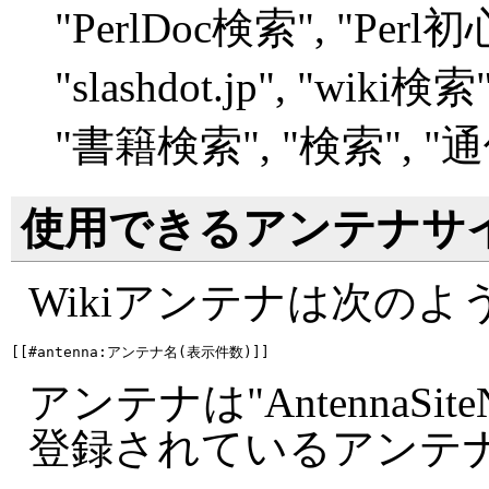
"
PerlDoc検索", "
Perl
"
slashdot.jp", "
wiki検索",
"
書籍検索", "
検索", "
通
使用できるアンテナサ
Wikiアンテナは次の
アンテナは"AntennaSite
登録されているアンテ