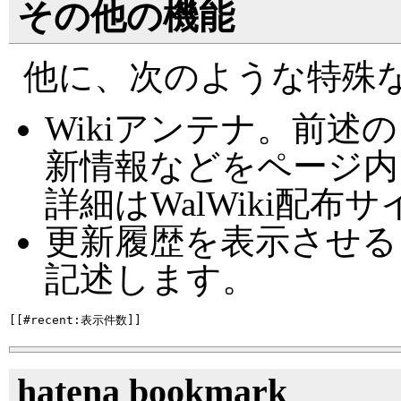
その他の機能
他に、次のような特殊
Wikiアンテナ。前
新情報などをページ内
詳細はWalWiki配
更新履歴を表示させる
記述します。
hatena bookmark