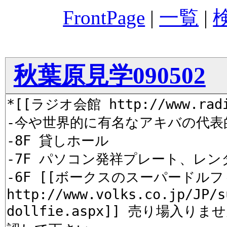
FrontPage
|
一覧
|
秋葉原見学090502