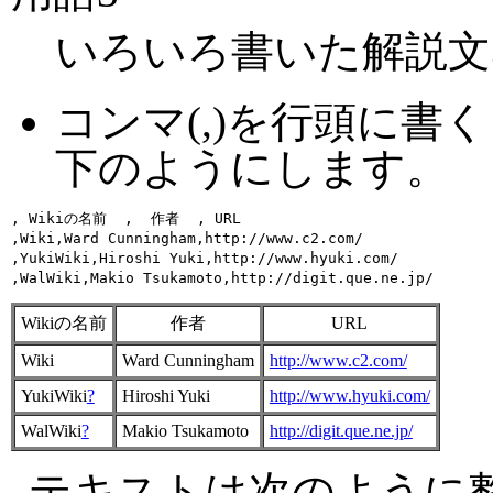
いろいろ書いた解説文
コンマ(,)を行頭に
下のようにします。
, Wikiの名前  ,  作者  , URL 

,Wiki,Ward Cunningham,http://www.c2.com/

,YukiWiki,Hiroshi Yuki,http://www.hyuki.com/

Wikiの名前
作者
URL
Wiki
Ward Cunningham
http://www.c2.com/
YukiWiki
?
Hiroshi Yuki
http://www.hyuki.com/
WalWiki
?
Makio Tsukamoto
http://digit.que.ne.jp/
テキストは次のように