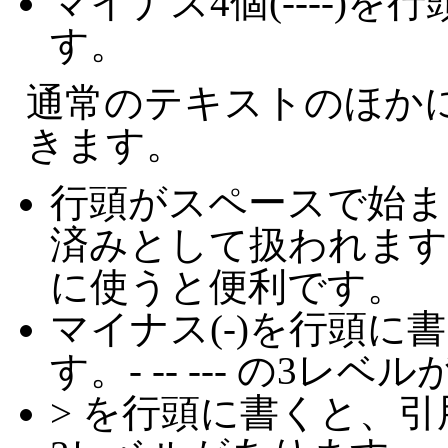
マイナス4個(----)
す。
通常のテキストのほか
きます。
行頭がスペースで始ま
済みとして扱われます
に使うと便利です。
マイナス(-)を行頭に
す。- -- --- の3レ
> を行頭に書くと、引用