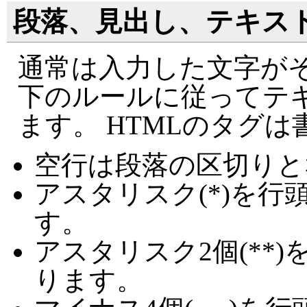
段落、見出し、テキス
通常は入力した文字がそ
下のルールに従ってテ
ます。 HTMLのタグ
空行は段落の区切りと
アスタリスク(*)を
す。
アスタリスク2個(**
ります。