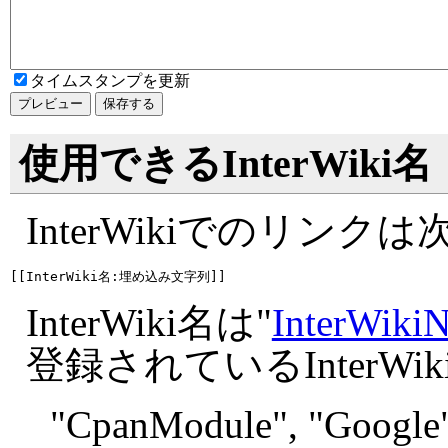
タイムスタンプを更新
使用できるInterWiki名
InterWikiでのリン
InterWiki名は"
InterWiki
登録されているInterW
"
CpanModule", "
Google"