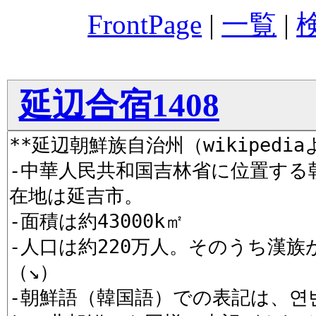
FrontPage
|
一覧
|
延辺合宿1408