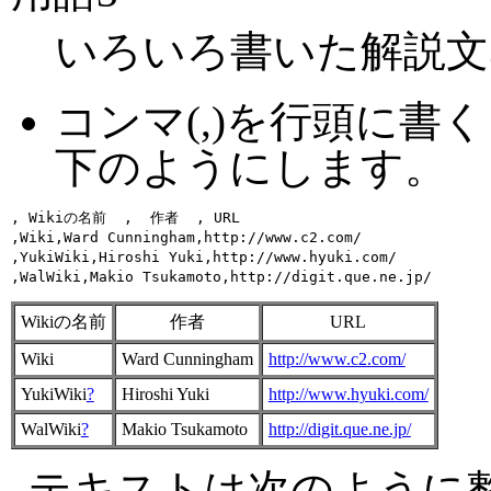
いろいろ書いた解説文
コンマ(,)を行頭に
下のようにします。
, Wikiの名前  ,  作者  , URL 

,Wiki,Ward Cunningham,http://www.c2.com/

,YukiWiki,Hiroshi Yuki,http://www.hyuki.com/

Wikiの名前
作者
URL
Wiki
Ward Cunningham
http://www.c2.com/
YukiWiki
?
Hiroshi Yuki
http://www.hyuki.com/
WalWiki
?
Makio Tsukamoto
http://digit.que.ne.jp/
テキストは次のように