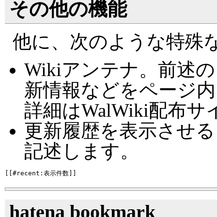
その他の機能
他に、次のような特殊
Wikiアンテナ。前
新情報などをページ内
詳細はWalWiki配
更新履歴を表示させる
記述します。
hatena bookmark