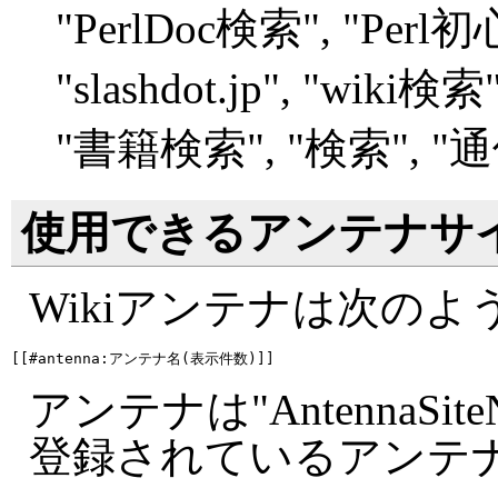
"
PerlDoc検索", "
Perl
"
slashdot.jp", "
wiki検索",
"
書籍検索", "
検索", "
通
使用できるアンテナサ
Wikiアンテナは次の
アンテナは"AntennaSite
登録されているアンテ