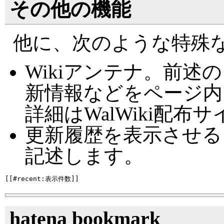
その他の機能
他に、次のような特殊
Wikiアンテナ。前
新情報などをページ内
詳細はWalWiki配
更新履歴を表示させる
記述します。
hatena bookmark