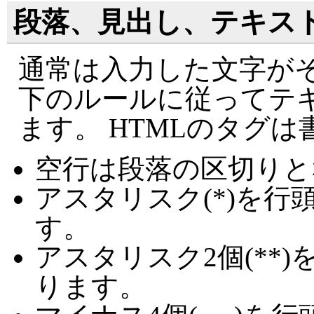
段落、見出し、テキス
通常は入力した文字がそ
下のルールに従ってテ
ます。 HTMLのタグ
空行は段落の区切りと
アスタリスク(*)を
す。
アスタリスク2個(**
ります。