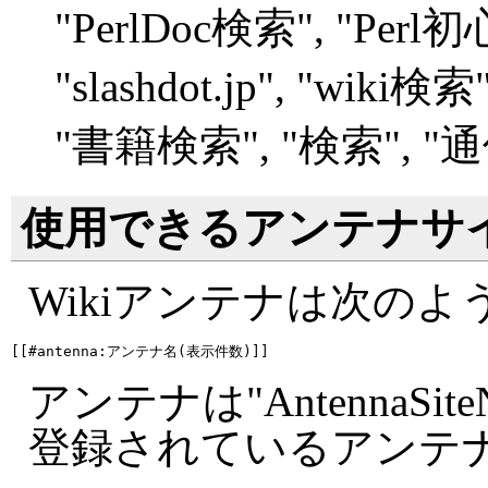
"
PerlDoc検索", "
Perl
"
slashdot.jp", "
wiki検索",
"
書籍検索", "
検索", "
通
使用できるアンテナサ
Wikiアンテナは次の
アンテナは"AntennaSite
登録されているアンテ