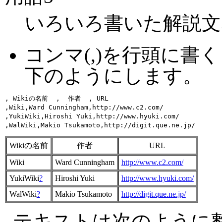
いろいろ書いた解説文
コンマ(,)を行頭に
下のようにします。
, Wikiの名前  ,  作者  , URL 

,Wiki,Ward Cunningham,http://www.c2.com/

,YukiWiki,Hiroshi Yuki,http://www.hyuki.com/

Wikiの名前
作者
URL
Wiki
Ward Cunningham
http://www.c2.com/
YukiWiki
?
Hiroshi Yuki
http://www.hyuki.com/
WalWiki
?
Makio Tsukamoto
http://digit.que.ne.jp/
テキストは次のように