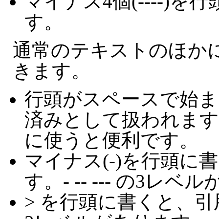
マイナス4個(----)
す。
通常のテキストのほか
きます。
行頭がスペースで始ま
済みとして扱われます
に使うと便利です。
マイナス(-)を行頭に
す。- -- --- の3レ
> を行頭に書くと、引用