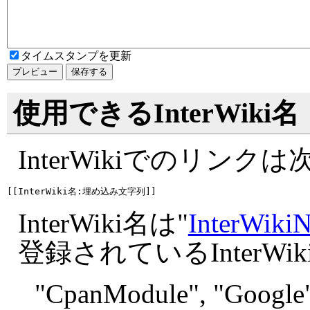
タイムスタンプを更新
使用できるInterWiki名
InterWikiでのリン
InterWiki名は"
InterWiki
登録されているInterW
"
CpanModule", "
Google"