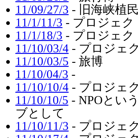
11/09/27/3
- 旧海峡植民
11/1/11/3
- プロジェ
11/1/18/3
- プロジェ
11/10/03/4
- プロジェ
11/10/03/5
- 旅博
11/10/04/3
-
11/10/10/4
- プロジェ
11/10/10/5
- NPOと
ブとして
11/10/11/3
- プロジェ