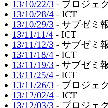
13/10/22/3
- プロジェ
13/10/28/4
- ICT
13/10/29/3
- サブゼミ
13/11/11/4
- ICT
13/11/12/3
- サブゼミ
13/11/18/4
- ICT
13/11/19/3
- サブゼミ
13/11/25/4
- ICT
13/11/26/3
- プロジェ
13/12/02/4
- ICT
13/12/03/3
- プロジェ