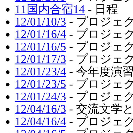
11国内合宿14
- 日程
12/01/10/3
- プロジェ
12/01/16/4
- プロジェ
12/01/16/5
- プロジェ
12/01/17/3
- プロジェ
12/01/23/4
- 今年度演
12/01/23/5
- プロジェ
12/01/24/3
- プロジェ
12/04/16/3
- 交流文学
12/04/16/4
- プロジェ