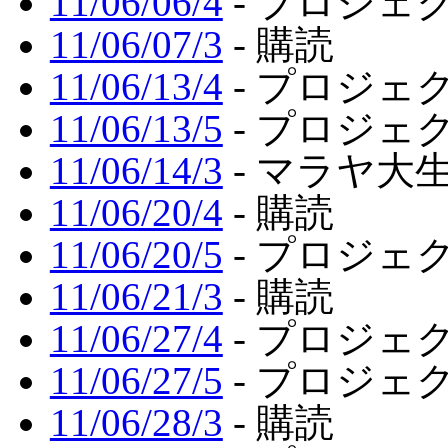
11/06/06/4
- プロジェ
11/06/07/3
- 購読
11/06/13/4
- プロジェ
11/06/13/5
- プロジェ
11/06/14/3
- マラヤ大
11/06/20/4
- 購読
11/06/20/5
- プロジェ
11/06/21/3
- 購読
11/06/27/4
- プロジェ
11/06/27/5
- プロジェ
11/06/28/3
- 購読