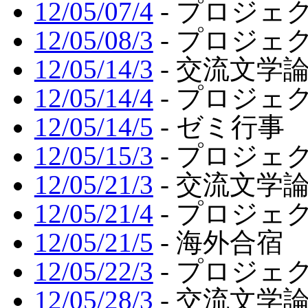
12/05/07/4
- プロジェ
12/05/08/3
- プロジェ
12/05/14/3
- 交流文学論
12/05/14/4
- プロジェ
12/05/14/5
- ゼミ行事
12/05/15/3
- プロジェ
12/05/21/3
- 交流文学論
12/05/21/4
- プロジェ
12/05/21/5
- 海外合宿
12/05/22/3
- プロジェ
12/05/28/3
- 交流文学論