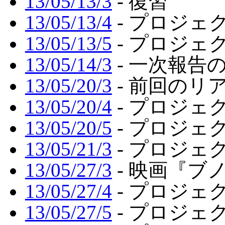
13/05/13/3
- 復習
13/05/13/4
- プロジェ
13/05/13/5
- プロジェ
13/05/14/3
- 一次報告
13/05/20/3
- 前回のリ
13/05/20/4
- プロジェ
13/05/20/5
- プロジェ
13/05/21/3
- プロジェ
13/05/27/3
- 映画『ブ
13/05/27/4
- プロジェ
13/05/27/5
- プロジェ