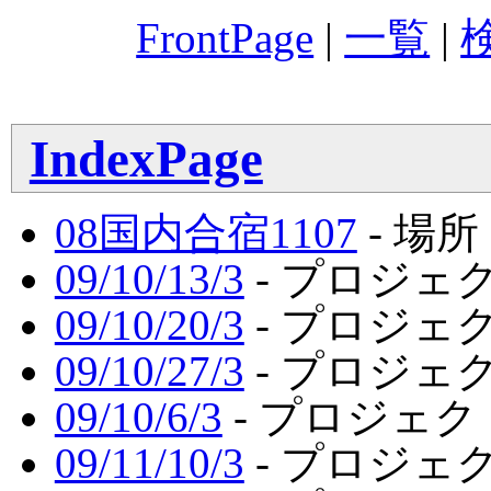
FrontPage
|
一覧
|
IndexPage
08国内合宿1107
- 場所
09/10/13/3
- プロジェ
09/10/20/3
- プロジェ
09/10/27/3
- プロジェ
09/10/6/3
- プロジェ
09/11/10/3
- プロジェ