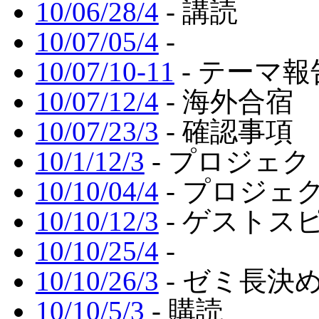
10/06/28/4
- 講読
10/07/05/4
-
10/07/10-11
- テーマ報
10/07/12/4
- 海外合宿
10/07/23/3
- 確認事項
10/1/12/3
- プロジェ
10/10/04/4
- プロジェ
10/10/12/3
- ゲストス
10/10/25/4
-
10/10/26/3
- ゼミ長決
10/10/5/3
- 購読