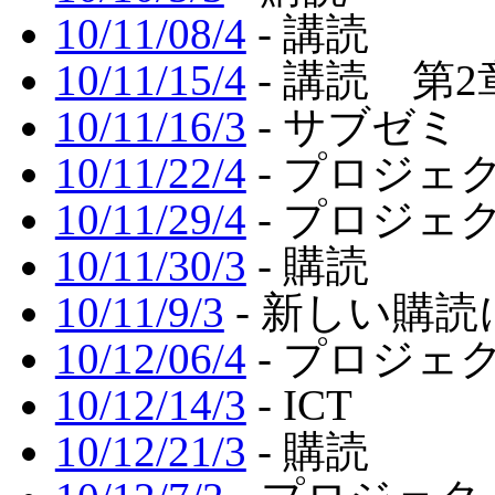
10/11/08/4
- 講読
10/11/15/4
- 講読 第2
10/11/16/3
- サブゼミ
10/11/22/4
- プロジェ
10/11/29/4
- プロジェ
10/11/30/3
- 購読
10/11/9/3
- 新しい購
10/12/06/4
- プロジェ
10/12/14/3
- ICT
10/12/21/3
- 購読