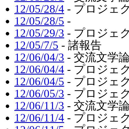
12/05/28/4
- プロジェ
12/05/28/5
-
12/05/29/3
- プロジェ
12/05/7/5
- 諸報告
12/06/04/3
- 交流文学論
12/06/04/4
- プロジェ
12/06/04/5
- プロジェ
12/06/05/3
- プロジェ
12/06/11/3
- 交流文学論
12/06/11/4
- プロジェ