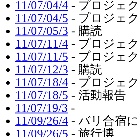
11/07/04/4
- プロジェ
11/07/04/5
- プロジェ
11/07/05/3
- 購読
11/07/11/4
- プロジェ
11/07/11/5
- プロジェ
11/07/12/3
- 購読
11/07/18/4
- プロジェ
11/07/18/5
- 活動報告
11/07/19/3
-
11/09/26/4
- バリ合宿
11/09/26/5
- 旅行博